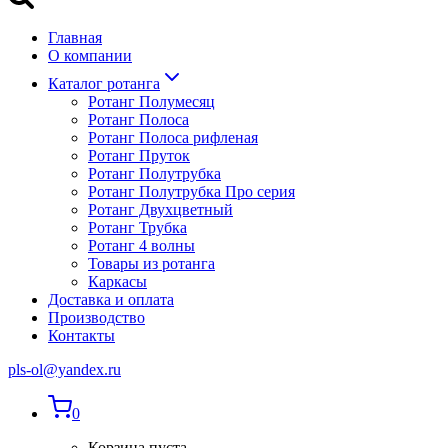
Главная
О компании
Каталог ротанга
Ротанг Полумесяц
Ротанг Полоса
Ротанг Полоса рифленая
Ротанг Пруток
Ротанг Полутрубка
Ротанг Полутрубка Про серия
Ротанг Двухцветный
Ротанг Трубка
Ротанг 4 волны
Товары из ротанга
Каркасы
Доставка и оплата
Производство
Контакты
pls-ol@yandex.ru
0
Корзина пуста.