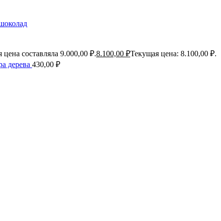
 шоколад
 цена составляла 9.000,00 ₽.
8.100,00
₽
Текущая цена: 8.100,00 ₽.
ра дерева
430,00
₽