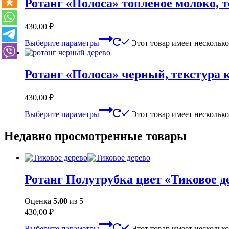
Ротанг «Полоса» топленое молоко, т
430,00
₽
Выберите параметры
Этот товар имеет нескольк
Ротанг «Полоса» черный, текстура 
430,00
₽
Выберите параметры
Этот товар имеет нескольк
Недавно просмотренные товары
Ротанг Полутрубка цвет «Тиковое д
Оценка
5.00
из 5
430,00
₽
Выберите параметры
Этот товар имеет нескольк