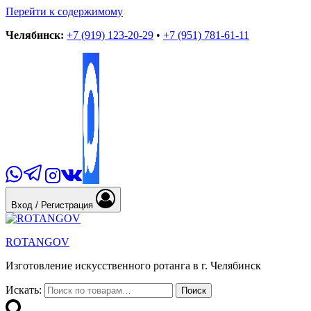
Перейти к содержимому
Челябинск:
+7 (919) 123-20-29
•
+7 (951) 781-61-11
Вход / Регистрация
ROTANGOV
Изготовление искусственного ротанга в г. Челябинск
Искать:
Поиск