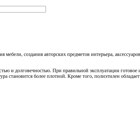
ия мебели, создания авторских предметов интерьера, аксессуаро
стью и долговечностью. При правильной эксплуатации готовое и
ктура становится более плотной. Кроме того, полиэтилен обладае