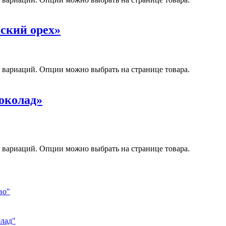
ский орех»
о вариаций. Опции можно выбрать на странице товара.
околад»
о вариаций. Опции можно выбрать на странице товара.
во"
олад"