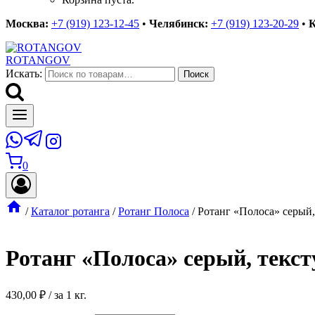
Москва:
+7 (919) 123-12-45
•
Челябинск:
+7 (919) 123-20-29
•
К
ROTANGOV
Искать:
Поиск
0
/
Каталог ротанга
/
Ротанг Полоса
/
Ротанг «Полоса» серый,
Ротанг «Полоса» серый, текст
430,00
₽
/ за 1 кг.